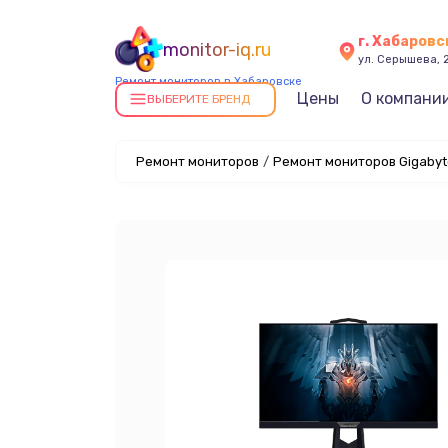
г. Хабаровс
monitor-iq.ru
ул. Серышева, 
Ремонт мониторов в Хабаровске
Цены
О компани
ВЫБЕРИТЕ БРЕНД
Ремонт мониторов
/
Ремонт мониторов Gigabyt