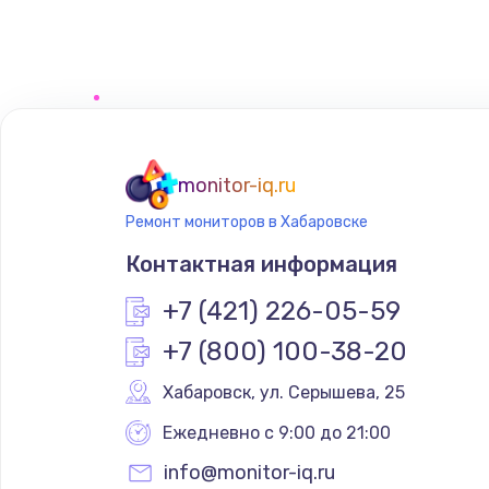
Замена шим-контроллера
monitor-iq.ru
Ремонт мониторов в Хабаровске
Контактная информация
+7 (421) 226-05-59
+7 (800) 100-38-20
Хабаровск
,
 ул. Серышева, 25
Ежедневно с 9:00 до 21:00
info@monitor-iq.ru