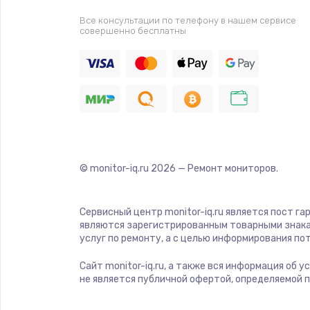
Все консультации по телефону в нашем сервисе
совершенно бесплатны
© monitor-iq.ru
2026
— Ремонт мониторов.
Сервисный центр monitor-iq.ru является пост га
являются зарегистрированным товарными знака
услуг по ремонту, а с целью информирования п
Сайт monitor-iq.ru, а также вся информация об 
не является публичной офертой, определяемой 