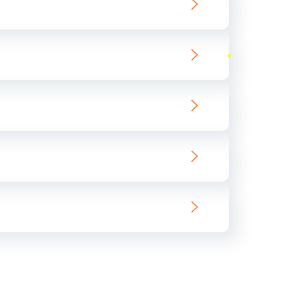
ать
ать
ать
ать
ать
ать
ать
ать