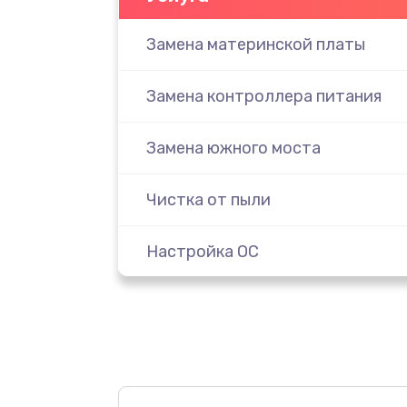
Замена материнской платы
Замена контроллера питания
Замена южного моста
Чистка от пыли
Настройка ОС
Настройка BIOS
Замена видеочипа
Ремонт разъема питания