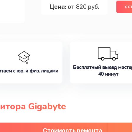
Цена:
от 820 руб.
ОС
Бесплатный выезд масте
таем с юр. и физ. лицами
40 минут
итора Gigabyte
Стоимость ремонта