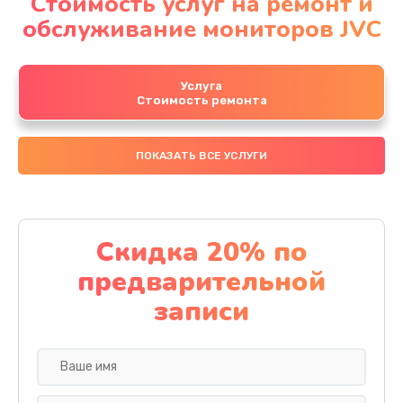
Стоимость услуг на ремонт и
обслуживание мониторов JVC
Услуга
Стоимость ремонта
ПОКАЗАТЬ ВСЕ УСЛУГИ
Скидка 20% по
предварительной
записи