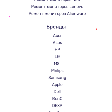
Ремонт мониторов Lenovo
Ремонт мониторов Alienware
Ремонт мониторов Aorus
Бренды
Ремонт мониторов Thunderobot
Ремонт мониторов Hisense
Acer
Ремонт мониторов АОС
Asus
Ремонт мониторов Ardor
HP
Ремонт мониторов Machenike
LG
Ремонт мониторов iru
MSI
Ремонт мониторов Titan Army
Philips
Ремонт мониторов iFFALCON
Samsung
Ремонт мониторов Dahua
Apple
Dell
BenQ
DEXP